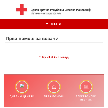
МЕНИ
Прва помош за возачи
< врати се назад
ИСТОРИЈАТ НА ЦКРСМ
ДНЕВНИ ЦЕНТРИ
ПРВА ПОМОШ
ЕЛЕКТРОНСКИ
ИСТОРИЈАТ НА ДВИЖЕЊЕТО
ВЕСНИК