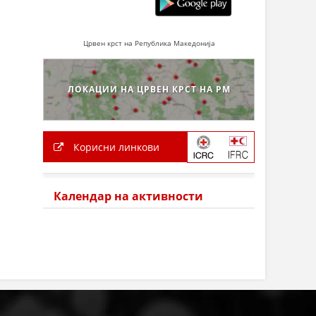
Црвен крст на Република Македонија
ЛОКАЦИИ НА ЦРВЕН КРСТ НА РМ
Корисни линкови
Календар на активности