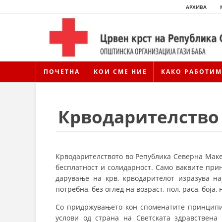
АРХИВА
ПОЧЕТНА
КОИ СМЕ НИЕ
КАКО РАБОТИМ
Крводарителство
Крводарителството во Република Северна Маке
бесплатност и солидарност. Само ваквите при
дарување на крв, крводарителот изразува на
потребна, без оглед на возраст, пол, раса, боја
Со придржувањето кон споменатите принципи,
услови од страна на Светската здравствена