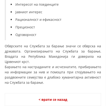
Интересот на поединците
Јавниот интерес
Рационалност и ефикасност
Прецизност
Одговорност
Обврските на Службата за барање значи се обврска на
државата. Организирањето на Службата за барање,
Владата на Република Македонија ги доверила на
Црвениот крст.
Барањето на настраданите и исчезнатите, прибирањето
на информации за нив и помошта при спојувањето на
раздвоените семејства е длабоко хуманитарна активност
на Службата за барање.
< врати се назад