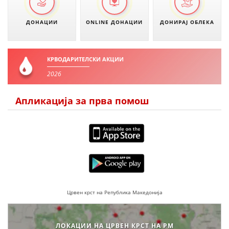
ДОНАЦИИ
ONLINE ДОНАЦИИ
ДОНИРАЈ ОБЛЕКА
КРВОДАРИТЕЛСКИ АКЦИИ
2026
Апликација за прва помош
Црвен крст на Република Македонија
ЛОКАЦИИ НА ЦРВЕН КРСТ НА РМ