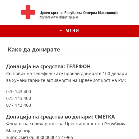
МЕНИ
Како да донирате
Донација на средства: ТЕЛЕФОН
Со повик на телефонските броеви донирате 100 денари
за хуманитарните активности на Црвениот крст на РМ:
070 143 400
075 143 400
077 143 400
Донација на средства
во денари
: СМЕТКА
ИСТОРИЈАТ НА ЦКРСМ
Фондот на солидарност на Црвениот крст на Република
ИСТОРИЈАТ НА ДВИЖЕЊЕТО
Македонија
жиро сметка: 300000001327966