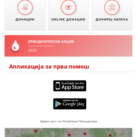
ДЕЈСТВУВАЊЕ
ДОНАЦИИ
ONLINE ДОНАЦИИ
ДОНИРАЈ ОБЛЕКА
ПРИРАЧНИЦИ
КРВОДАРИТЕЛСКИ АКЦИИ
2026
СТРАТЕГИИ
ЕДУКАТИВНО ИНФОРМАТИВНИ МАТЕРИЈАЛИ
Апликација за прва помош
БРОШУРИ
ПОСТЕРИ
ПРЕЗЕНТАЦИИ
Црвен крст на Република Македонија