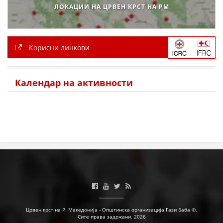
ЛОКАЦИИ НА ЦРВЕН КРСТ НА РМ
Корисни линкови
Календар на активности
Црвен крст на Р. Македонија - Општинска организација Гази Баба ©.
Сите права задржани. 2026