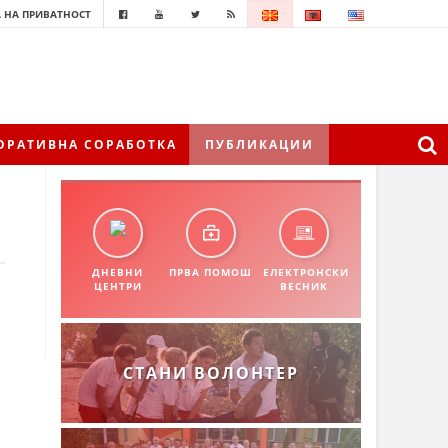
 НА ПРИВАТНОСТ
ОРАТИВНА СОРАБОТКА
ПУБЛИКАЦИИ
ДНЕВНИ
ПРВА ПОМОШ
ЕЛЕКТРОНСКИ
ЦЕНТРИ
ВЕСНИК
СТАНИ ВОЛОНТЕР