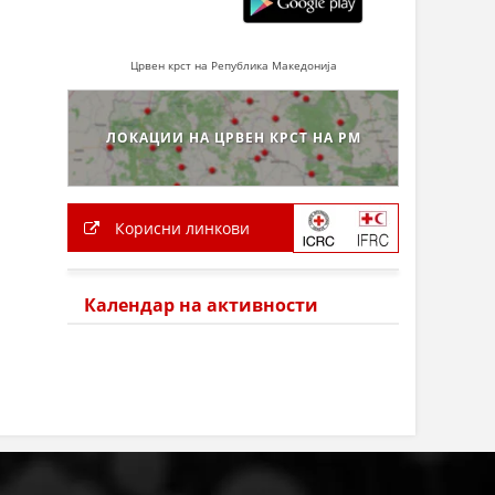
Црвен крст на Република Македонија
ЛОКАЦИИ НА ЦРВЕН КРСТ НА РМ
Корисни линкови
Календар на активности