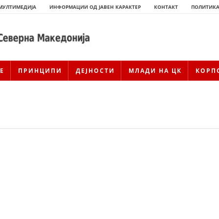
МУЛТИМЕДИЈА
ИНФОРМАЦИИ ОД ЈАВЕН КАРАКТЕР
КОНТАКТ
ПОЛИТИКА
Е
ПРИНЦИПИ
ДЕЈНОСТИ
МЛАДИ НА ЦК
КОРП
ИСТОРИЈАТ НА ЦКРСМ
ИСТОРИЈАТ НА ДВИЖЕЊЕТО