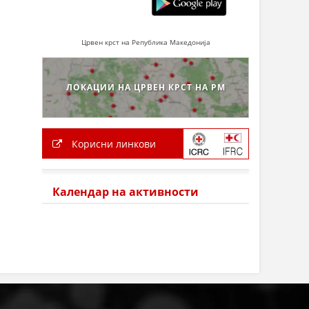
Црвен крст на Република Македонија
ЛОКАЦИИ НА ЦРВЕН КРСТ НА РМ
Корисни линкови
Календар на активности