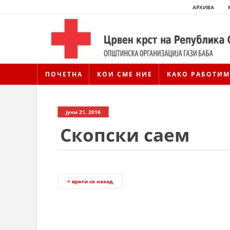
АРХИВА
ПОЧЕТНА
КОИ СМЕ НИЕ
КАКО РАБОТИМ
јуни 21, 2016
Скопски саем
< врати се назад