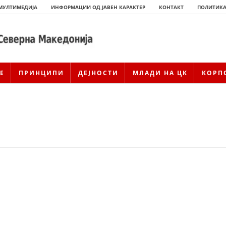
МУЛТИМЕДИЈА
ИНФОРМАЦИИ ОД ЈАВЕН КАРАКТЕР
КОНТАКТ
ПОЛИТИКА
Е
ПРИНЦИПИ
ДЕЈНОСТИ
МЛАДИ НА ЦК
КОРП
ИСТОРИЈАТ НА ЦКРСМ
ИСТОРИЈАТ НА ДВИЖЕЊЕТО