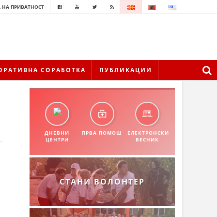
 НА ПРИВАТНОСТ
ОРАТИВНА СОРАБОТКА
ПУБЛИКАЦИИ
ДНЕВНИ
ПРВА ПОМОШ
ЕЛЕКТРОНСКИ
ЦЕНТРИ
ВЕСНИК
СТАНИ ВОЛОНТЕР