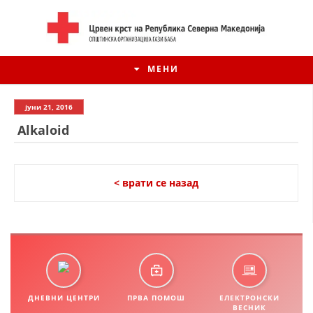
МЕНИ
јуни 21, 2016
Alkaloid
< врати се назад
ИСТОРИЈАТ НА ЦКРСМ
ИСТОРИЈАТ НА ДВИЖЕЊЕТО
ДНЕВНИ ЦЕНТРИ
ПРВА ПОМОШ
ЕЛЕКТРОНСКИ
ВЕСНИК