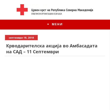
МЕНИ
септември 18, 2018
Крводарителска акција во Амбасадата
на САД – 11 Септември
ИСТОРИЈАТ НА ЦКРСМ
ИСТОРИЈАТ НА ДВИЖЕЊЕТО