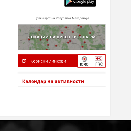
Црвен крст на Република Македонија
ЛОКАЦИИ НА ЦРВЕН КРСТ НА РМ
Корисни линкови
Календар на активности