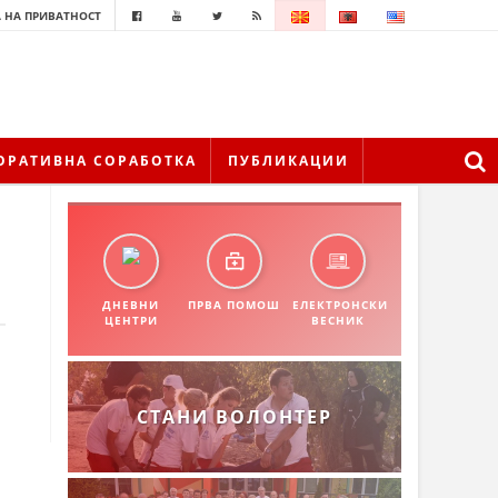
 НА ПРИВАТНОСТ
ОРАТИВНА СОРАБОТКА
ПУБЛИКАЦИИ
ДНЕВНИ
ПРВА ПОМОШ
ЕЛЕКТРОНСКИ
ЦЕНТРИ
ВЕСНИК
СТАНИ ВОЛОНТЕР