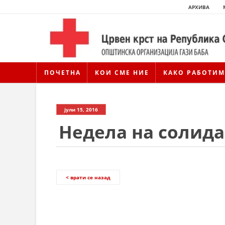
АРХИВА
ПОЧЕТНА
КОИ СМЕ НИЕ
КАКО РАБОТИМ
јули 15, 2016
Недела на солида
< врати се назад