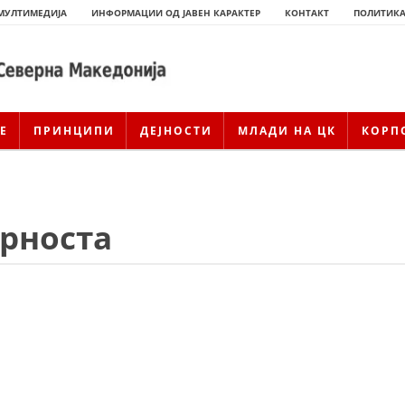
МУЛТИМЕДИЈА
ИНФОРМАЦИИ ОД ЈАВЕН КАРАКТЕР
КОНТАКТ
ПОЛИТИКА
Е
ПРИНЦИПИ
ДЕЈНОСТИ
МЛАДИ НА ЦК
КОРП
рноста
ИСТОРИЈАТ НА ЦКРСМ
ИСТОРИЈАТ НА ДВИЖЕЊЕТО