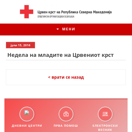
МЕНИ
јули 15, 2016
Недела на младите на Црвениот крст
< врати се назад
ИСТОРИЈАТ НА ЦКРСМ
ИСТОРИЈАТ НА ДВИЖЕЊЕТО
ДНЕВНИ ЦЕНТРИ
ПРВА ПОМОШ
ЕЛЕКТРОНСКИ
ВЕСНИК