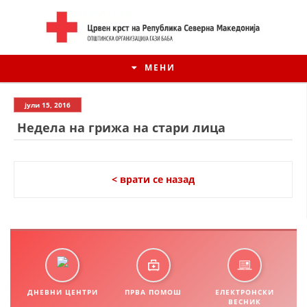
МЕНИ
јули 15, 2016
Недела на грижа на стари лица
< врати се назад
ИСТОРИЈАТ НА ЦКРСМ
ИСТОРИЈАТ НА ДВИЖЕЊЕТО
ДНЕВНИ ЦЕНТРИ
ПРВА ПОМОШ
ЕЛЕКТРОНСКИ
ВЕСНИК