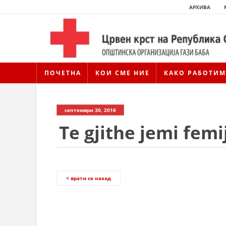
АРХИВА
ПОЧЕТНА
КОИ СМЕ НИЕ
КАКО РАБОТИМ
септември 30, 2016
Те gjithe jemi femi
< врати се назад