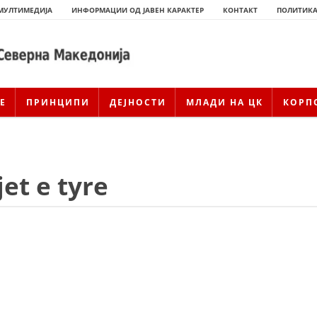
МУЛТИМЕДИЈА
ИНФОРМАЦИИ ОД ЈАВЕН КАРАКТЕР
КОНТАКТ
ПОЛИТИКА
Е
ПРИНЦИПИ
ДЕЈНОСТИ
МЛАДИ НА ЦК
КОРП
jet e tyre
ИСТОРИЈАТ НА ЦКРСМ
ИСТОРИЈАТ НА ДВИЖЕЊЕТО