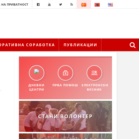
 НА ПРИВАТНОСТ
ОРАТИВНА СОРАБОТКА
ПУБЛИКАЦИИ
ДНЕВНИ
ПРВА ПОМОШ
ЕЛЕКТРОНСКИ
ЦЕНТРИ
ВЕСНИК
СТАНИ ВОЛОНТЕР