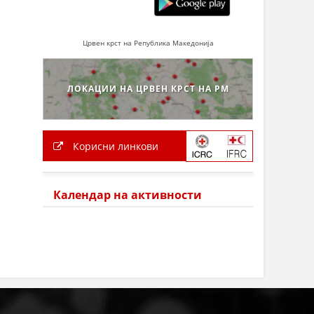
Црвен крст на Република Македонија
ЛОКАЦИИ НА ЦРВЕН КРСТ НА РМ
Корисни линкови
Календар на активности