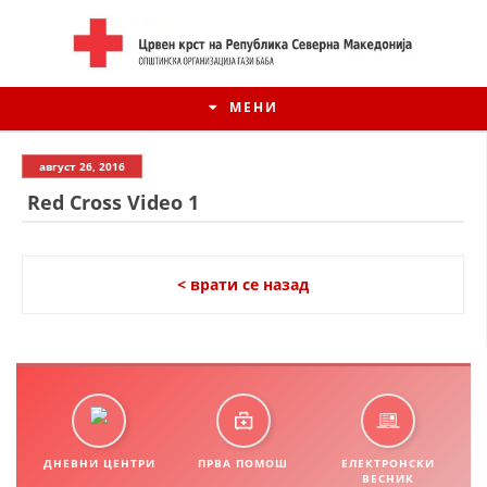
МЕНИ
август 26, 2016
Red Cross Video 1
< врати се назад
ИСТОРИЈАТ НА ЦКРСМ
ИСТОРИЈАТ НА ДВИЖЕЊЕТО
ДНЕВНИ ЦЕНТРИ
ПРВА ПОМОШ
ЕЛЕКТРОНСКИ
ВЕСНИК