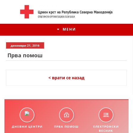
МЕНИ
декември 21, 2016
Прва помош
< врати се назад
ИСТОРИЈАТ НА ЦКРСМ
ИСТОРИЈАТ НА ДВИЖЕЊЕТО
ДНЕВНИ ЦЕНТРИ
ПРВА ПОМОШ
ЕЛЕКТРОНСКИ
ВЕСНИК