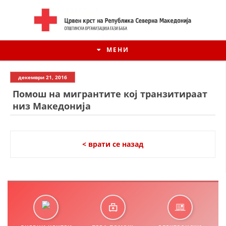
МЕНИ
декември 21, 2016
Помош на мигрантите кој транзитираат
низ Македонија
< врати се назад
ИСТОРИЈАТ НА ЦКРСМ
ИСТОРИЈАТ НА ДВИЖЕЊЕТО