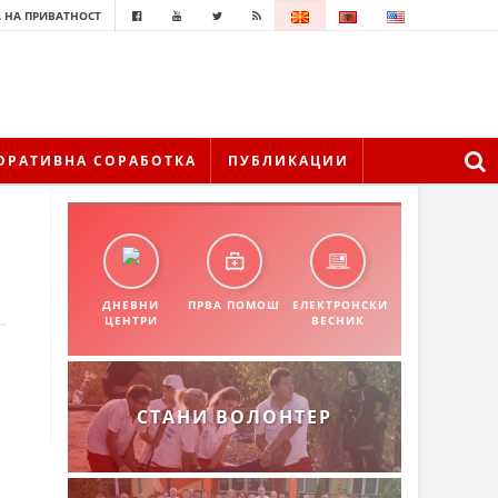
 НА ПРИВАТНОСТ
ОРАТИВНА СОРАБОТКА
ПУБЛИКАЦИИ
ДНЕВНИ
ПРВА ПОМОШ
ЕЛЕКТРОНСКИ
ЦЕНТРИ
ВЕСНИК
СТАНИ ВОЛОНТЕР