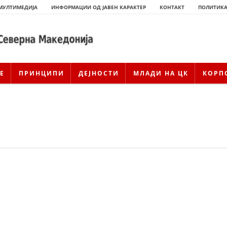
МУЛТИМЕДИЈА
ИНФОРМАЦИИ ОД ЈАВЕН КАРАКТЕР
КОНТАКТ
ПОЛИТИКА
Е
ПРИНЦИПИ
ДЕЈНОСТИ
МЛАДИ НА ЦК
КОРП
ИСТОРИЈАТ НА ЦКРСМ
ИСТОРИЈАТ НА ДВИЖЕЊЕТО