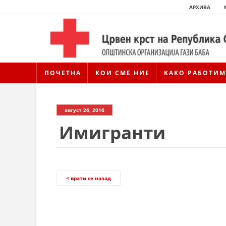
АРХИВА
ПОЧЕТНА
КОИ СМЕ НИЕ
КАКО РАБОТИМ
август 26, 2016
Имигранти
< врати се назад