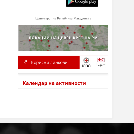
Црвен крст на Република Македонија
ЛОКАЦИИ НА ЦРВЕН КРСТ НА РМ
Корисни линкови
Календар на активности