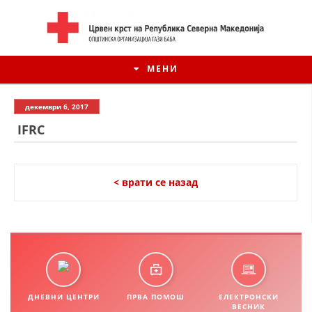
МЕНИ
декември 6, 2017
IFRC
< врати се назад
ИСТОРИЈАТ НА ЦКРСМ
ИСТОРИЈАТ НА ДВИЖЕЊЕТО
ДНЕВНИ ЦЕНТРИ
ПРВА ПОМОШ
ЕЛЕКТРОНСКИ
ВЕСНИК