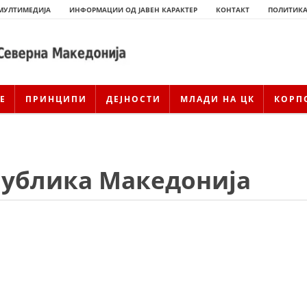
МУЛТИМЕДИЈА
ИНФОРМАЦИИ ОД ЈАВЕН КАРАКТЕР
КОНТАКТ
ПОЛИТИКА
Е
ПРИНЦИПИ
ДЕЈНОСТИ
МЛАДИ НА ЦК
КОРП
публика Македонија
ИСТОРИЈАТ НА ЦКРСМ
ИСТОРИЈАТ НА ДВИЖЕЊЕТО