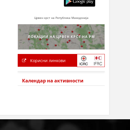
Црвен крст на Република Македонија
ЛОКАЦИИ НА ЦРВЕН КРСТ НА РМ
Корисни линкови
Календар на активности