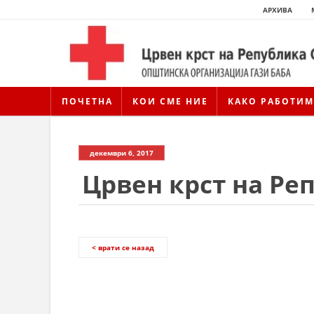
АРХИВА
ПОЧЕТНА
КОИ СМЕ НИЕ
КАКО РАБОТИМ
декември 6, 2017
Црвен крст на Ре
< врати се назад