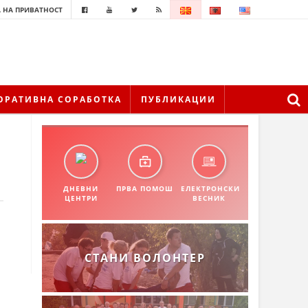
 НА ПРИВАТНОСТ
ОРАТИВНА СОРАБОТКА
ПУБЛИКАЦИИ
ДНЕВНИ
ПРВА ПОМОШ
ЕЛЕКТРОНСКИ
ЦЕНТРИ
ВЕСНИК
СТАНИ ВОЛОНТЕР