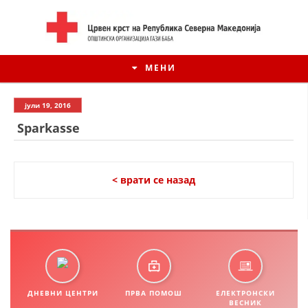
МЕНИ
јули 19, 2016
Sparkasse
< врати се назад
ИСТОРИЈАТ НА ЦКРСМ
ИСТОРИЈАТ НА ДВИЖЕЊЕТО
ДНЕВНИ ЦЕНТРИ
ПРВА ПОМОШ
ЕЛЕКТРОНСКИ
ВЕСНИК