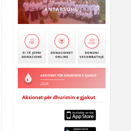
ANTARSOHU
SI TË JEPNI
DONACIONET
DONONI
DONACIONE
ONLINE
VESHMBATHJE
AKSIONET PËR DHURIMIN E GJAKUT
2026
Aksionet për dhurimin e gjakut