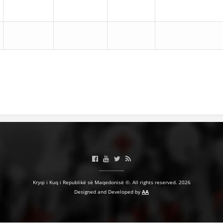
Kryqi i Kuq i Republikë së Maqedonisë ©. All rights reserved. 2026
Designed and Developed by
AA