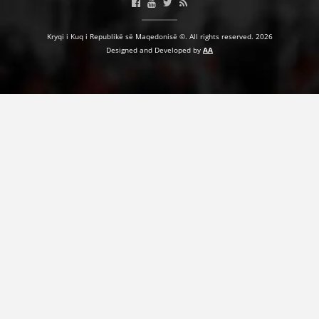
VEPRIMTARI
Kryqi i Kuq i Republikë së Maqedonisë ©. All rights reserved. 2026
Designed and Developed by
AA
DORACAKË
STRATEGJI
MATERIAL EDUKATIVO INFORMATIV
BROCHURES
PRESENTATIONS