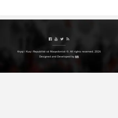
Kryqi i Kuq i Republikë së Maqedonisë ©. All rights reserved. 2026
Designed and Developed by
AA