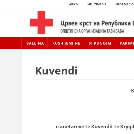
ARKIVI
MULTIMEDIA
INFORMACIO
BALLINA
KUSH JEMI NE
SI PUNOJM
PARIM
Kuvendi
K
e anetareve te Kuvendit te Kryqi