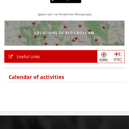
Црвен крст на Република Македонија
LOCATIONS OF RED CROSS RM
Useful Links
Calendar of activities