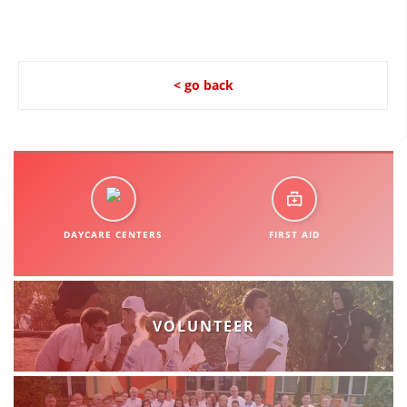
< go back
DAYCARE CENTERS
FIRST AID
VOLUNTEER