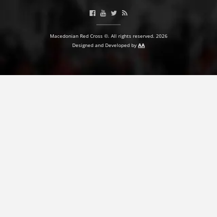
Macedonian Red Cross ©. All rights reserved. 2026
Designed and Developed by
AA