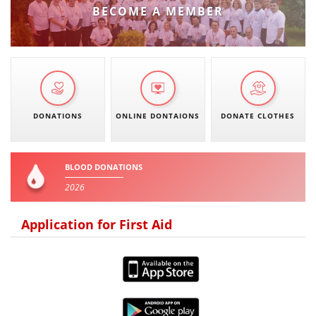
BECOME A MEMBER
DONATIONS
ONLINE DONTAIONS
DONATE CLOTHES
BLOOD DONATIONS
2026
Application for First Aid